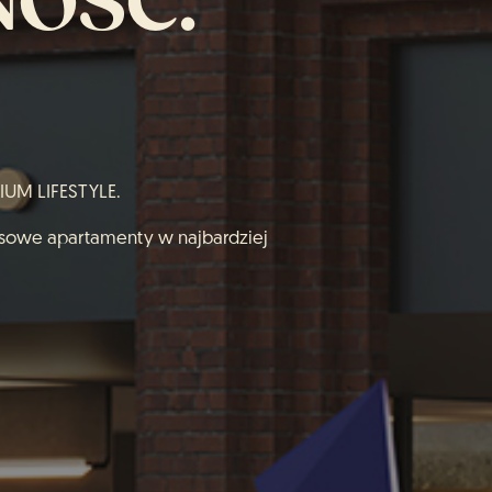
NOŚĆ.
UM LIFESTYLE.
zasowe apartamenty w najbardziej