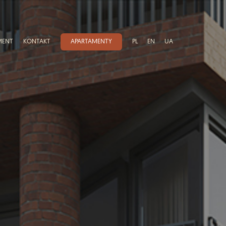
MENT
KONTAKT
APARTAMENTY
PL
EN
UA