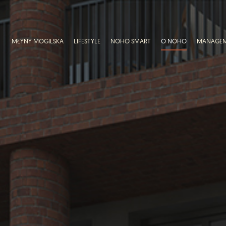
MŁYNY MOGILSKA
LIFESTYLE
NOHO SMART
O NOHO
MANAGE