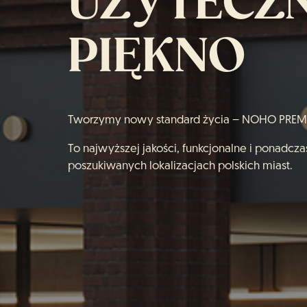
UŻYTECZ
PIĘKNO
Tworzymy nowy standard życia – NOHO PREMI
To najwyższej jakości, funkcjonalne i ponadc
poszukiwanych lokalizacjach polskich miast.